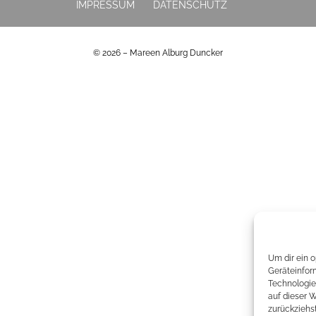
IMPRESSUM
DATENSCHUTZ
© 2026 – Mareen Alburg Duncker
Um dir ein 
Geräteinfor
Technologie
auf dieser 
zurückziehs