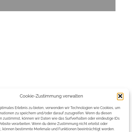
Cookie-Zustimmung verwalten
optimales Erlebnis zu bieten, verwenden wir Technologien wie Cookies, um
mationen zu speichern und/oder darauf zuzugreifen. Wenn du diesen
n zustimmst, können wir Daten wie das Surfverhalten oder eindeutige IDs
Website verarbeiten. Wenn du deine Zustimmung nicht erteilst oder
t, können bestimmte Merkmale und Funktionen beeinträchtigt werden.