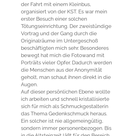
der Fahrt mit einem Kleinbus,
organisiert von der KST. Es war mein
erster Besuch einer solchen
Tötungseinrichtung. Der zweistündige
Vortrag und der Gang durch die
Originalräume im Untergeschoß
beschäftigten mich sehr. Besonderes
bewegt hat mich die Fotowand mit
Porträits vieler Opfer. Dadurch werden
die Menschen aus der Anonymität
geholt, man schaut ihnen direkt in die
Augen.
Auf dieser persönlichen Ebene wollte
ich arbeiten und schnell kristallisierte
sich für mich als Schmuckgestalterin
das Thema Gedenkschmuck heraus.
Ein solcher ist nie allgemeingültig,
sondern immer personenbezogen. Bis
in die Altsteinzeit läßt für den Bereich