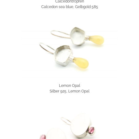
Calcedontropfen
Calcedon sea blue, Gelbgold 585
Lemon Opal
Silber 925, Lemon Opal