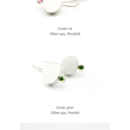
Ovale rot
Silber 925, Rhodolit
Ovale grün
Silber 925, Peridot