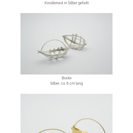
Korallenast in Silber gefaßt
Boote
Silber, ca. 6 cm lang