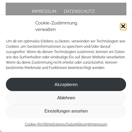
IMPRESSUM
DATENSCHUTZ
Cookie-Zustimmung
verwalten
© 2026 – Mareen Alburg Duncker
Um dir ein optimales Erlebnis zu bieten, verwenden wir Technologien wie
Cookies, um Geräteinformationen zu speichern und/oder darauf
zuzugreifen. Wenn du diesen Technologien zustimmst, können wir Daten
wie das Surfverhalten oder eindeutige IDs auf dieser Website verarbeiten.
Wenn du deine Zustimmung nicht erteilst oder zurückziehst, können
bestimmte Merkmale und Funktionen beeinträchtigt werden.
Akzeptieren
Ablehnen
Einstellungen ansehen
Cookie-Richtlinie
Datenschutzerklärung
Impressum